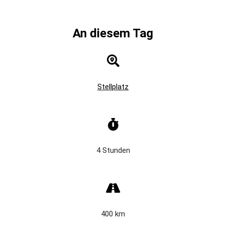
An diesem Tag
Stellplatz
4 Stunden
400 km