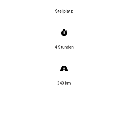
Stellplatz
4 Stunden
340 km