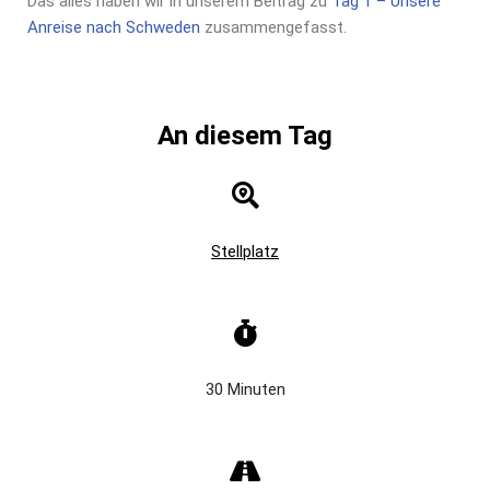
Das alles haben wir in unserem Beitrag zu
Tag 1 – Unsere
Anreise nach Schweden
zusammengefasst.
An diesem Tag
Stellplatz
30 Minuten