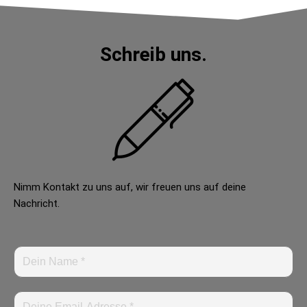
Schreib uns.​
Nimm Kontakt zu uns auf, wir freuen uns auf deine
Nachricht.