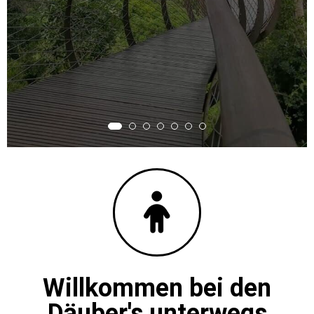
Willkommen bei den
Däuber's unterwegs