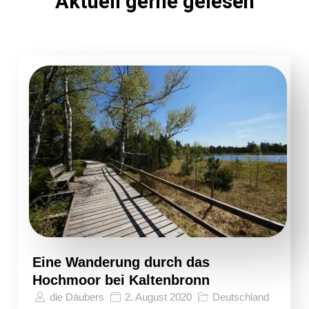
Aktuell gerne gelesen
Eine Wanderung durch das
Hochmoor bei Kaltenbronn
die Däubers
2. August 2020
Deutschland