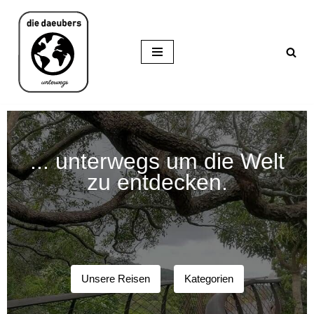
Zum
Inhalt
springen
... unterwegs um die Welt
zu entdecken.
Unsere Reisen
Kategorien