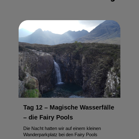
Tag 11 – Quiraing, Wasserfälle
und mehr
Am 11. Tag unserer Schottlandreise ging die
Entdeckungstour über die Isle of Skye weiter.