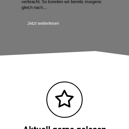
Das Wetter hatte umgeschlagen und der…
Jetzt weiterlesen