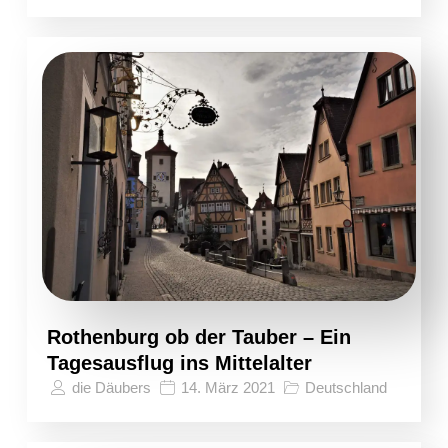
Rothenburg ob der Tauber – Ein
Tagesausflug ins Mittelalter
die Däubers
14. März 2021
Deutschland