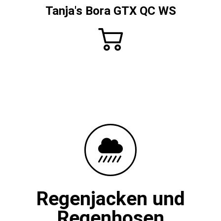
Tanja's Bora GTX QC WS
Regenjacken und
Regenhosen