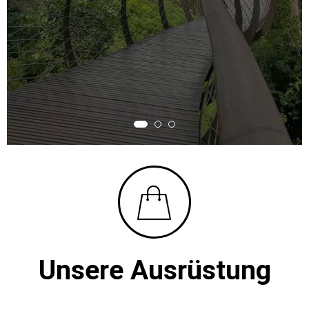
Unser Camper
Kategorien
Unsere Ausrüstung​