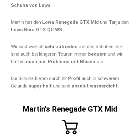
Schuhe von Lowa
.
Martin hat den
Lowa Renegade GTX Mid
und Tanja den
Lowa Bora GTX QC WS
.
Wir sind wirklich
sehr zufrieden
mit den Schuhen. Sie
sind auch bei längeren Touren immer
bequem
und wir
hatten
noch nie Probleme mit Blasen
o.ä.
Die Schuhe bieten durch ihr
Profil
auch in schwerem
Gelände
super halt
und sind
absolut wasserdicht
.
Martin's Renegade GTX Mid