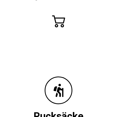
Rucksäcke