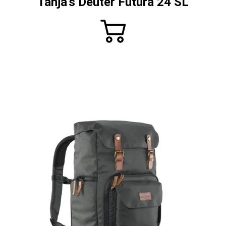
Tanja's Deuter Futura 24 SL