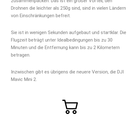
zusammenpacken. Das ist ein großer Vorteil, den
Drohnen die leichter als 250g sind, sind in vielen Ländern
von Einschränkungen befreit.
Sie ist in wenigen Sekunden aufgebaut und startklar. Die
Flugzeit beträgt unter Idealbedingungen bis zu 30
Minuten und die Entfernung kann bis zu 2 Kilometern
betragen.
Inzwischen gibt es übrigens die neuere Version, die DJI
Mavic Mini 2.