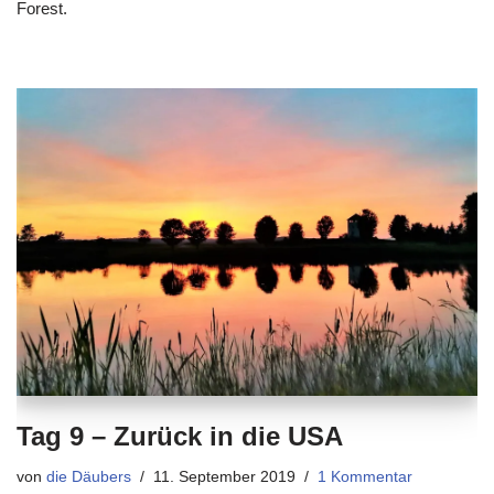
Forest.
Tag 9 – Zurück in die USA
von
die Däubers
11. September 2019
1 Kommentar