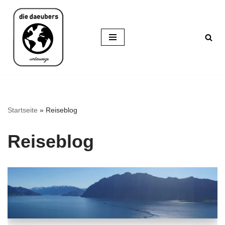
Zum
Inhalt
springen
Startseite
»
Reiseblog
Reiseblog