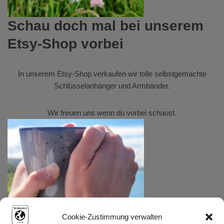
Schau doch mal bei unserem
Etsy-Shop vorbei
In unserem
Etsy-Shop
verkaufen wir tolle selbstgemachte
Schlüsselanhänger und Armbänder.
Wir freuen uns wenn du vorbei schaust.
Cookie-Zustimmung verwalten