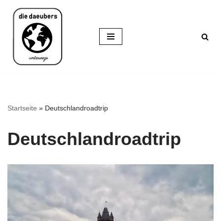
Zum
Inhalt
springen
Startseite
»
Deutschlandroadtrip
Deutschlandroadtrip