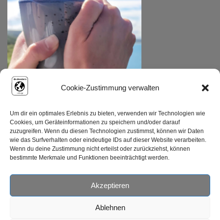
Cookie-Zustimmung verwalten
Um dir ein optimales Erlebnis zu bieten, verwenden wir Technologien wie
Cookies, um Geräteinformationen zu speichern und/oder darauf
zuzugreifen. Wenn du diesen Technologien zustimmst, können wir Daten
wie das Surfverhalten oder eindeutige IDs auf dieser Website verarbeiten.
Wenn du deine Zustimmung nicht erteilst oder zurückziehst, können
bestimmte Merkmale und Funktionen beeinträchtigt werden.
Akzeptieren
© Copyright {current_year} – diedaeubersunterwegs.de
Datenschutz Hinweise
Impressum
Ablehnen
Cookie-Richtlinie (EU)