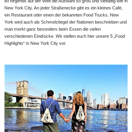
ist nirgends auf der Welt die Auswahl so groß und vielfältig wie in
New York City. An jeder Straßenecke gibt es ein kleines Café,
ein Restaurant oder einen der bekannten Food Trucks. New
York wird auch als Schmelztiegel der Nationen beschrieben und
man merkt ganz besonders beim Essen die vielen
verschiedenen Eindrücke. Wir stellen euch hier unsere 5 „Food
Highlights“ in New York City vor.