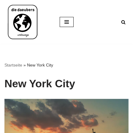
Zum
Inhalt
springen
Startseite
»
New York City
New York City