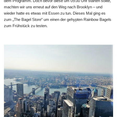
dem Programm. Doch bevor diese um 09.00 Uhr starten sollte,
machten wir uns erneut auf den Weg nach Brooklyn – und
wieder hatte es etwas mit Essen zu tun. Dieses Mal ging es
zum „The Bagel Store“ um einen der gehypten Rainbow Bagels
zum Frühstück zu testen.