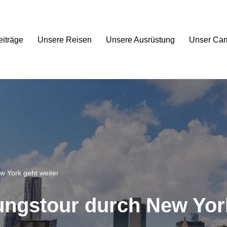
eiträge
Unsere Reisen
Unsere Ausrüstung
Unser Ca
w York geht weiter
ungstour durch New York