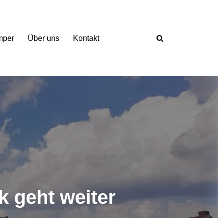
mper
Über uns
Kontakt
 geht weiter