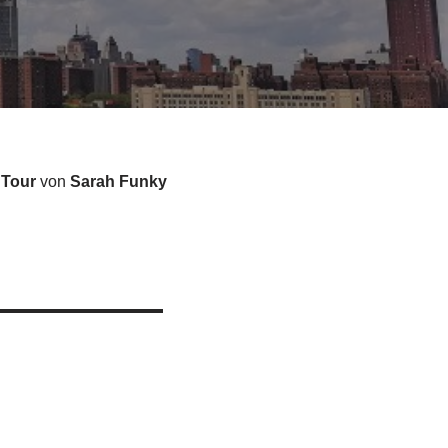
 Tour
von
Sarah Funky