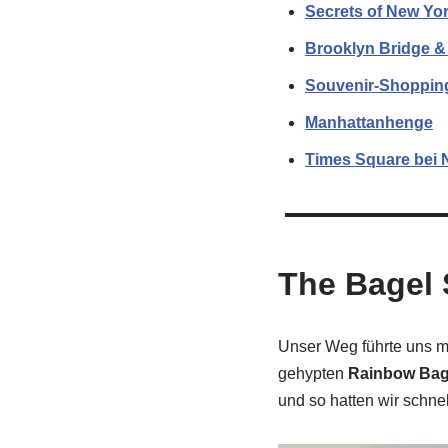
Secrets of New Yo
Brooklyn Bridge 
Souvenir-Shoppin
Manhattanhenge
Times Square bei 
The Bagel 
Unser Weg führte uns m
gehypten
Rainbow Bag
und so hatten wir schn