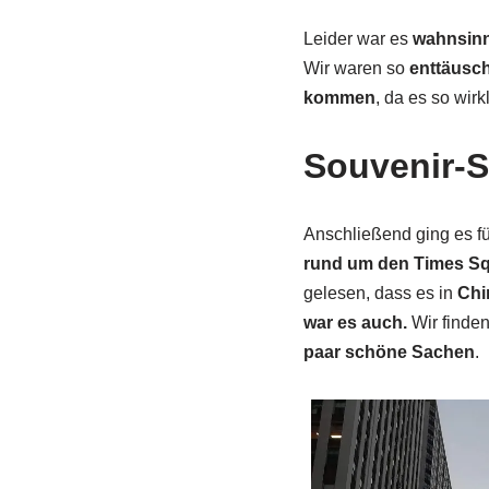
Leider war es
wahnsinn
Wir waren so
enttäusch
kommen
, da es so wir
Souvenir-
Anschließend ging es f
rund um den Times Squ
gelesen, dass es in
Chi
war es auch.
Wir finden
paar schöne Sachen
.