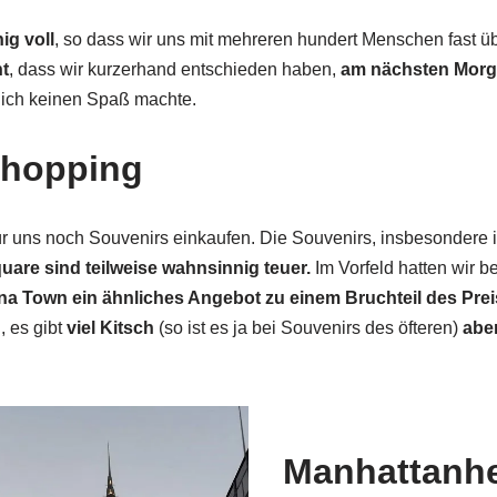
ig voll
, so dass wir uns mit mehreren hundert Menschen fast ü
t
, dass wir kurzerhand entschieden haben,
am nächsten Morg
klich keinen Spaß machte.
Shopping
ür uns noch Souvenirs einkaufen. Die Souvenirs, insbesondere 
are sind teilweise wahnsinnig teuer.
Im Vorfeld hatten wir b
na Town ein ähnliches Angebot
zu einem Bruchteil des Pre
, es gibt
viel Kitsch
(so ist es ja bei Souvenirs des öfteren)
abe
Manhattanh