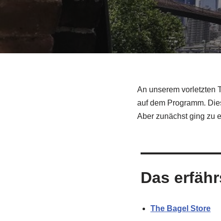
An unserem vorletzten 
auf dem Programm. Dies
Aber zunächst ging zu 
Das erfähr
The Bagel Store