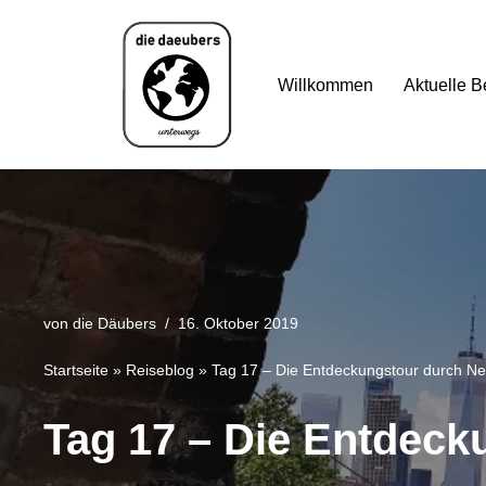
Zum
Willkommen
Aktuelle B
Inhalt
springen
von
die Däubers
16. Oktober 2019
Startseite
»
Reiseblog
»
Tag 17 – Die Entdeckungstour durch Ne
Tag 17 – Die Entdeck