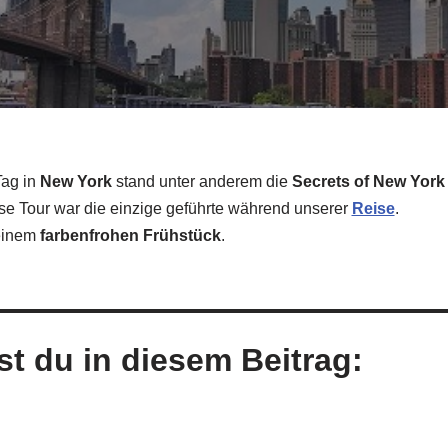
Tag in
New York
stand unter anderem die
Secrets of New York
e Tour war die einzige geführte während unserer
Reise
.
einem
farbenfrohen Frühstück
.
st du in diesem Beitrag: