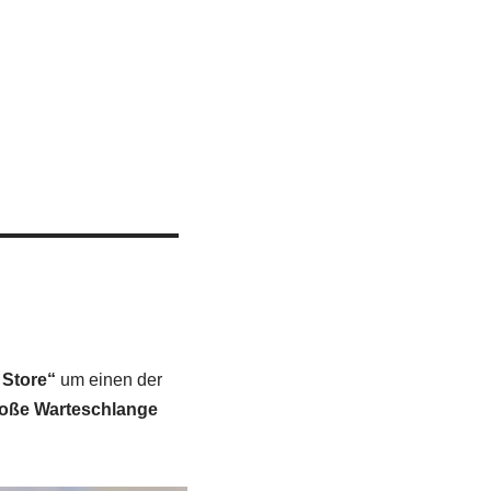
 Store“
um einen der
roße Warteschlange