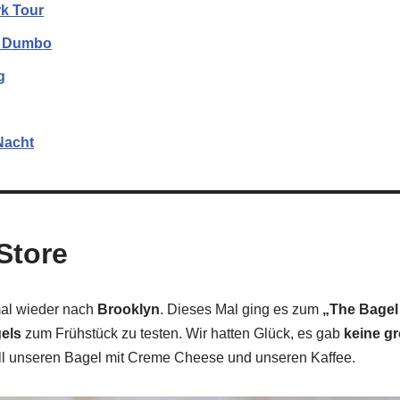
rk Tour
& Dumbo
g
Nacht
Store
al wieder nach
Brooklyn
. Dieses Mal ging es zum
„The Bagel
els
zum Frühstück zu testen. Wir hatten Glück, es gab
keine g
ell unseren Bagel mit Creme Cheese und unseren Kaffee.