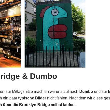
Bridge & Dumbo
der- zur Mittagshitze machten wir uns auf nach
Dumbo
und zur
B
ch ein paar
typische Bilder
nicht fehlen. Nachdem wir diese ge
h über die Brooklyn Bridge selbst laufen.