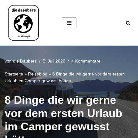
Zum
Inhalt
springen
von
die Däubers
5. Juli 2020
4 Kommentare
Startseite
»
Reiseblog
»
8 Dinge die wir gerne vor dem ersten
Urlaub im Camper gewusst hätten
8 Dinge die wir gerne
vor dem ersten Urlaub
im Camper gewusst