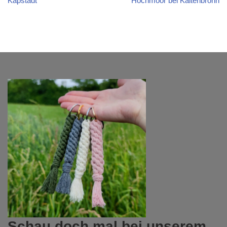
Kapstadt
Hochmoor bei Kaltenbronn
Schau doch mal bei unserem