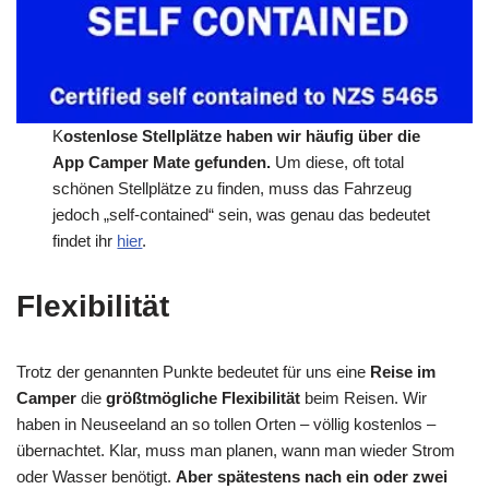
K
ostenlose Stellplätze haben wir häufig über die
App Camper Mate gefunden.
Um diese, oft total
schönen Stellplätze zu finden, muss das Fahrzeug
jedoch „self-contained“ sein, was genau das bedeutet
findet ihr
hier
.
Flexibilität
Trotz der genannten Punkte bedeutet für uns eine
Reise im
Camper
die
größtmögliche Flexibilität
beim Reisen. Wir
haben in Neuseeland an so tollen Orten – völlig kostenlos –
übernachtet. Klar, muss man planen, wann man wieder Strom
oder Wasser benötigt.
Aber spätestens nach ein oder zwei