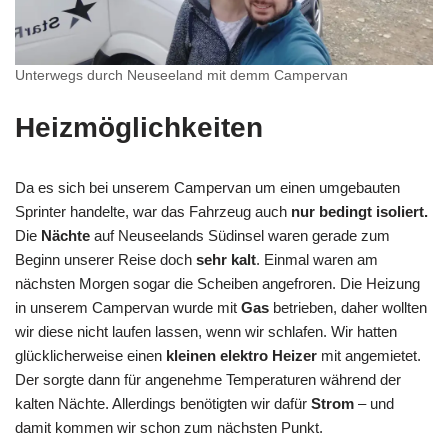
Unterwegs durch Neuseeland mit demm Campervan
Heizmöglichkeiten
Da es sich bei unserem Campervan um einen umgebauten
Sprinter handelte, war das Fahrzeug auch
nur bedingt isoliert.
Die
Nächte
auf Neuseelands Südinsel waren gerade zum
Beginn unserer Reise doch
sehr kalt
. Einmal waren am
nächsten Morgen sogar die Scheiben angefroren. Die Heizung
in unserem Campervan wurde mit
Gas
betrieben, daher wollten
wir diese nicht laufen lassen, wenn wir schlafen. Wir hatten
glücklicherweise einen
kleinen elektro Heizer
mit angemietet.
Der sorgte dann für angenehme Temperaturen während der
kalten Nächte. Allerdings benötigten wir dafür
Strom
– und
damit kommen wir schon zum nächsten Punkt.