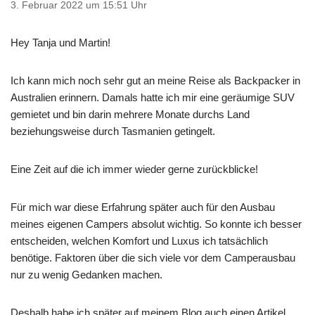
3. Februar 2022 um 15:51 Uhr
Hey Tanja und Martin!
Ich kann mich noch sehr gut an meine Reise als Backpacker in
Australien erinnern. Damals hatte ich mir eine geräumige SUV
gemietet und bin darin mehrere Monate durchs Land
beziehungsweise durch Tasmanien getingelt.
Eine Zeit auf die ich immer wieder gerne zurückblicke!
Für mich war diese Erfahrung später auch für den Ausbau
meines eigenen Campers absolut wichtig. So konnte ich besser
entscheiden, welchen Komfort und Luxus ich tatsächlich
benötige. Faktoren über die sich viele vor dem Camperausbau
nur zu wenig Gedanken machen.
Deshalb habe ich später auf meinem Blog auch einen Artikel