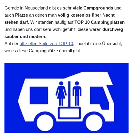
Gerade in Neuseeland gibt es sehr
viele Campgrounds
und
auch
Plätze
an denen man
völlig kostenlos über Nacht
stehen darf
. Wir standen häufig auf
TOP 10 Campingplätzen
und haben uns dort sehr wohl gefühlt, diese waren
durchweg
sauber und modern
.
Auf der
offiziellen Seite von TOP 10
, findet ihr eine Übersicht,
wo es diese Campingplätze überall gibt.