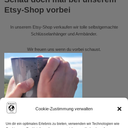
Etsy-Shop vorbei
In unserem
Etsy-Shop
verkaufen wir tolle selbstgemachte
Schlüsselanhänger und Armbänder.
Wir freuen uns wenn du vorbei schaust.
Cookie-Zustimmung verwalten
Um dir ein optimales Erlebnis zu bieten, verwenden wir Technologien wie