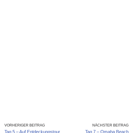
VORHERIGER BEITRAG
NÄCHSTER BEITRAG
Tag 5 – Auf Entdeckungstour
Tag 7 – Omaha Beach