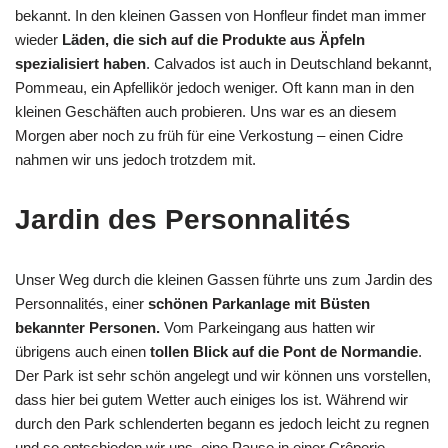
bekannt. In den kleinen Gassen von Honfleur findet man immer
wieder
Läden, die sich auf die Produkte aus Äpfeln
spezialisiert haben
. Calvados ist auch in Deutschland bekannt,
Pommeau, ein Apfellikör jedoch weniger. Oft kann man in den
kleinen Geschäften auch probieren. Uns war es an diesem
Morgen aber noch zu früh für eine Verkostung – einen Cidre
nahmen wir uns jedoch trotzdem mit.
Jardin des Personnalités
Unser Weg durch die kleinen Gassen führte uns zum Jardin des
Personnalités, einer
schönen Parkanlage mit Büsten
bekannter Personen.
Vom Parkeingang aus hatten wir
übrigens auch einen
tollen Blick auf die Pont de Normandie
.
Der Park ist sehr schön angelegt und wir können uns vorstellen,
dass hier bei gutem Wetter auch einiges los ist. Während wir
durch den Park schlenderten begann es jedoch leicht zu regnen
und so entschieden wir uns, eine Pause in einer Crêperie