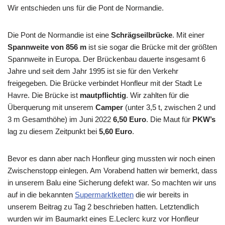
Wir entschieden uns für die Pont de Normandie.
Die Pont de Normandie ist eine
Schrägseilbrücke
. Mit einer
Spannweite von 856 m
ist sie sogar die Brücke mit der größten
Spannweite in Europa. Der Brückenbau dauerte insgesamt 6
Jahre und seit dem Jahr 1995 ist sie für den Verkehr
freigegeben. Die Brücke verbindet Honfleur mit der Stadt Le
Havre. Die Brücke ist
mautpflichtig
. Wir zahlten für die
Überquerung mit unserem
Camper
(unter 3,5 t, zwischen 2 und
3 m Gesamthöhe) im Juni 2022
6,50 Euro
. Die Maut für
PKW’s
lag zu diesem Zeitpunkt bei
5,60 Euro
.
Bevor es dann aber nach Honfleur ging mussten wir noch einen
Zwischenstopp einlegen. Am Vorabend hatten wir bemerkt, dass
in unserem Balu eine Sicherung defekt war. So machten wir uns
auf in die bekannten
Supermarktketten
die wir bereits in
unserem Beitrag zu Tag 2 beschrieben hatten. Letztendlich
wurden wir im Baumarkt eines E.Leclerc kurz vor Honfleur