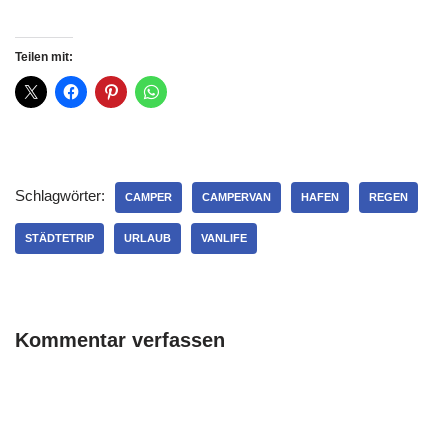
Teilen mit:
Schlagwörter:
CAMPER
CAMPERVAN
HAFEN
REGEN
STÄDTETRIP
URLAUB
VANLIFE
Kommentar verfassen