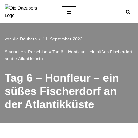
Zum
Inhalt
springen
von
die Däubers
11. September 2022
Startseite
»
Reiseblog
»
Tag 6 – Honfleur – ein süßes Fischerdorf
an der Atlantikküste
Tag 6 – Honfleur – ein
süßes Fischerdorf an
der Atlantikküste