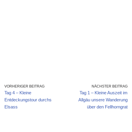
VORHERIGER BEITRAG
NÄCHSTER BEITRAG
Tag 4 – Kleine
Tag 1 – Kleine Auszeit im
Entdeckungstour durchs
Allgäu unsere Wanderung
Elsass
über den Fellhorngrat