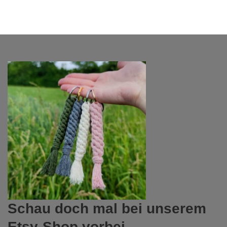
Schau doch mal bei unserem
Etsy-Shop vorbei