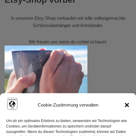
In unserem
Etsy-Shop
verkaufen wir tolle selbstgemachte
Schlüsselanhänger und Armbänder.
Wir freuen uns wenn du vorbei schaust.
Cookie-Zustimmung verwalten
Um dir ein optimales Erlebnis zu bieten, verwenden wir Technologien wie
Cookies, um Geräteinformationen zu speichern und/oder darauf
zuzugreifen. Wenn du diesen Technologien zustimmst, können wir Daten