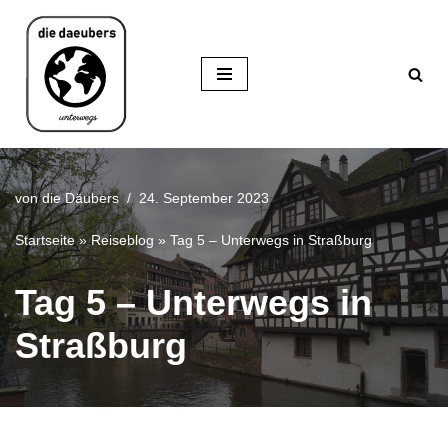
Zum
Inhalt
springen
von
die Däubers
24. September 2023
Startseite
»
Reiseblog
»
Tag 5 – Unterwegs in Straßburg
Tag 5 – Unterwegs in
Straßburg