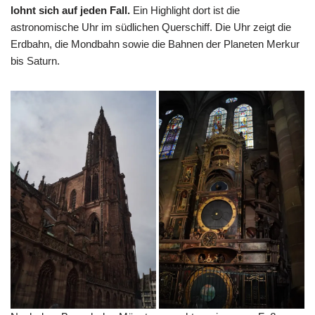
lohnt sich auf jeden Fall.
Ein Highlight dort ist die
astronomische Uhr im südlichen Querschiff. Die Uhr zeigt die
Erdbahn, die Mondbahn sowie die Bahnen der Planeten Merkur
bis Saturn.