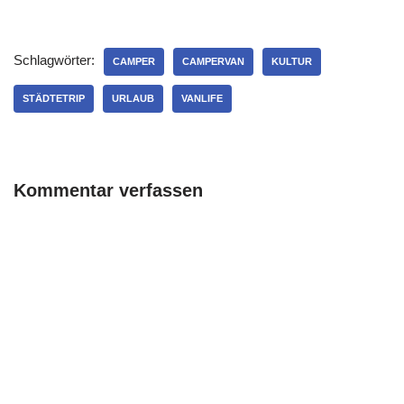
Schlagwörter:
CAMPER
CAMPERVAN
KULTUR
STÄDTETRIP
URLAUB
VANLIFE
Kommentar verfassen