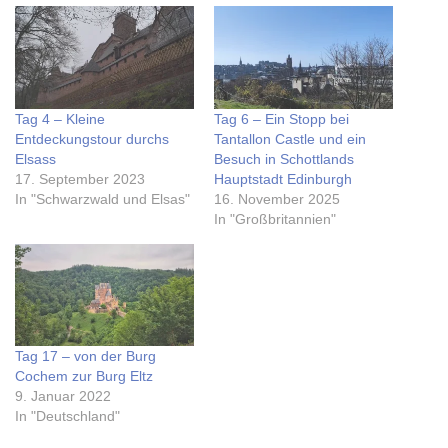
Tag 4 – Kleine
Tag 6 – Ein Stopp bei
Entdeckungstour durchs
Tantallon Castle und ein
Elsass
Besuch in Schottlands
17. September 2023
Hauptstadt Edinburgh
In "Schwarzwald und Elsas"
16. November 2025
In "Großbritannien"
Tag 17 – von der Burg
Cochem zur Burg Eltz
9. Januar 2022
In "Deutschland"