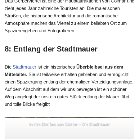
Das Gerberviertel ist eine der Hauptattraktionen von Colmar und
zieht jedes Jahr zahlreiche Touristen an. Die malerischen
Straßen, die historische Architektur und die romantische
Atmosphäre machen das Viertel zu einem beliebten Ort zum
Spazierengehen und Fotografieren.
8: Entlang der Stadtmauer
Die
Sta
d
tmauer
ist ein historisches
Überbleibsel aus dem
Mittelalter.
Sie ist teilweise erhalten geblieben und ermöglicht
einen Spaziergang entlang der ehemaligen Verteidigungsanlage.
Auf dem Abschnitt auf dem wir uns bewegten ist ein schöner
Weg angelegt der uns ein gutes Stück entlang der Mauer führt
und tolle Blicke freigibt
In den Straßen von Colmar – Die Stadtmauer