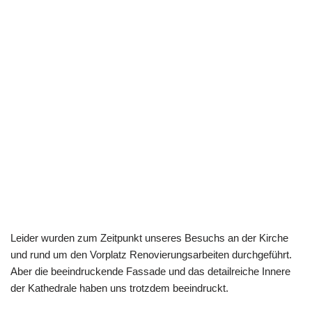
In den Straßen von Colmar – Die Kathedrale
Leider wurden zum Zeitpunkt unseres Besuchs an der Kirche
und rund um den Vorplatz Renovierungsarbeiten durchgeführt.
Aber die beeindruckende Fassade und das detailreiche Innere
der Kathedrale haben uns trotzdem beeindruckt.