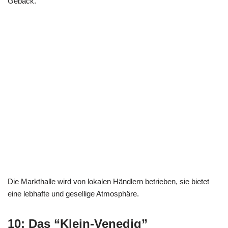
Gebäck.
In den Straßen von Colmar – Die Markthalle
Die Markthalle wird von lokalen Händlern betrieben, sie bietet
eine lebhafte und gesellige Atmosphäre.
10: Das “Klein-Venedig”