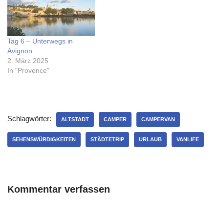
Tag 6 – Unterwegs in
Avignon
2. März 2025
In "Provence"
Schlagwörter:
ALTSTADT
CAMPER
CAMPERVAN
SEHENSWÜRDIGKEITEN
STÄDTETRIP
URLAUB
VANLIFE
Kommentar verfassen