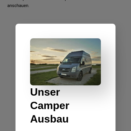
anschauen.
Unser
Camper
Ausbau