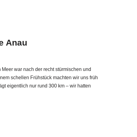
Te Anau
 Meer war nach der recht stürmischen und
einem schellen Frühstück machten wir uns früh
t eigentlich nur rund 300 km – wir hatten