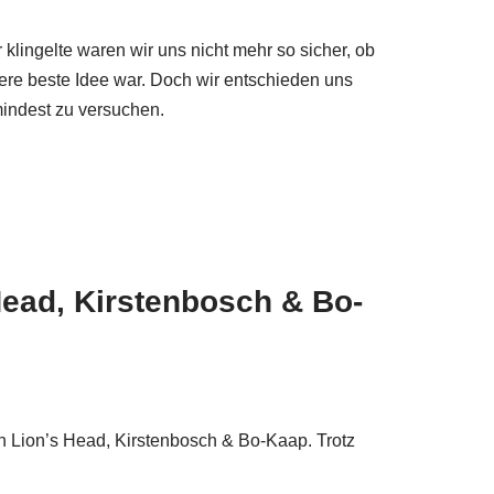
lingelte waren wir uns nicht mehr so sicher, ob
re beste Idee war. Doch wir entschieden uns
mindest zu versuchen.
 Head, Kirstenbosch & Bo-
en Lion’s Head, Kirstenbosch & Bo-Kaap. Trotz