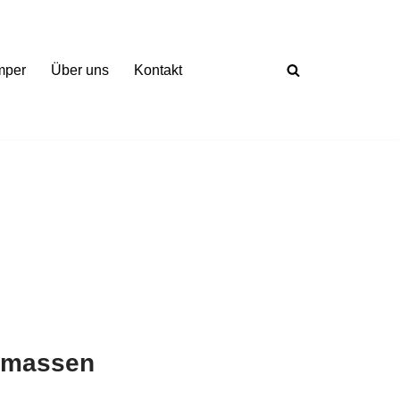
mper
Über uns
Kontakt
nmassen