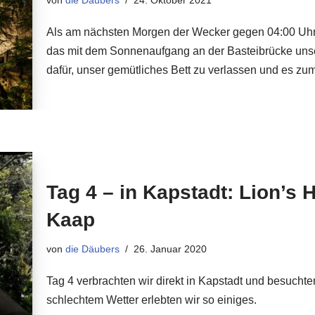
Als am nächsten Morgen der Wecker gegen 04:00 Uhr k
das mit dem Sonnenaufgang an der Basteibrücke unse
dafür, unser gemütliches Bett zu verlassen und es zu
Tag 4 – in Kapstadt: Lion’s
Kaap
von
die Däubers
26. Januar 2020
Tag 4 verbrachten wir direkt in Kapstadt und besucht
schlechtem Wetter erlebten wir so einiges.