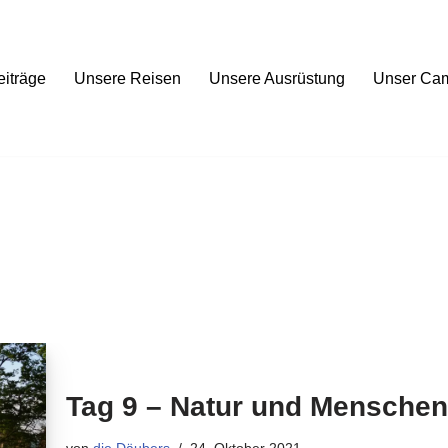
eiträge
Unsere Reisen
Unsere Ausrüstung
Unser Ca
Tag 9 – Natur und Mensche
von
die Däubers
24. Oktober 2021