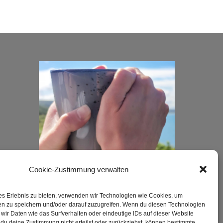
Cookie-Zustimmung verwalten
es Erlebnis zu bieten, verwenden wir Technologien wie Cookies, um
en zu speichern und/oder darauf zuzugreifen. Wenn du diesen Technologien
wir Daten wie das Surfverhalten oder eindeutige IDs auf dieser Website
du deine Zustimmung nicht erteilst oder zurückziehst, können bestimmte