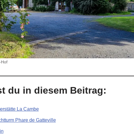
-Hof
t du in diesem Beitrag:
erstätte La Cambe
chtturm Phare de Gatteville
in