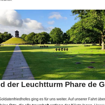
nd der Leuchtturm Phare de Ga
datenfriedhofes ging es für uns weiter. Auf unserer Fahrt über