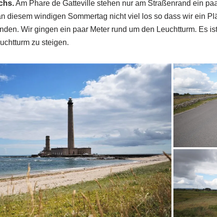
chs.
Am Phare de Gatteville stehen nur am Straßenrand ein paa
n diesem windigen Sommertag nicht viel los so dass wir ein Pl
den. Wir gingen ein paar Meter rund um den Leuchtturm. Es is
uchtturm zu steigen.