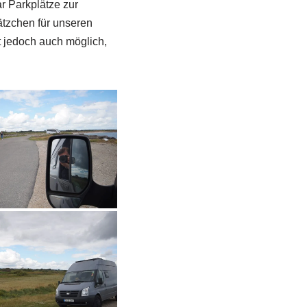
r Parkplätze zur
ätzchen für unseren
t jedoch auch möglich,