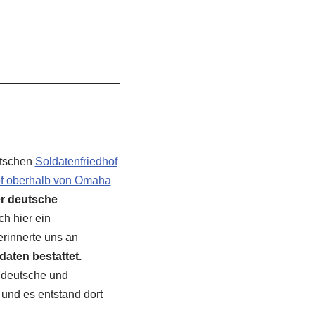
utschen
Soldatenfriedhof
of oberhalb von Omaha
r deutsche
ch hier ein
erinnerte uns an
aten bestattet.
e deutsche und
und es entstand dort