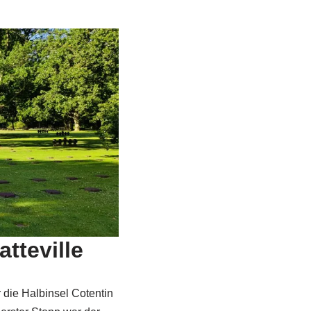
tteville
 die Halbinsel Cotentin