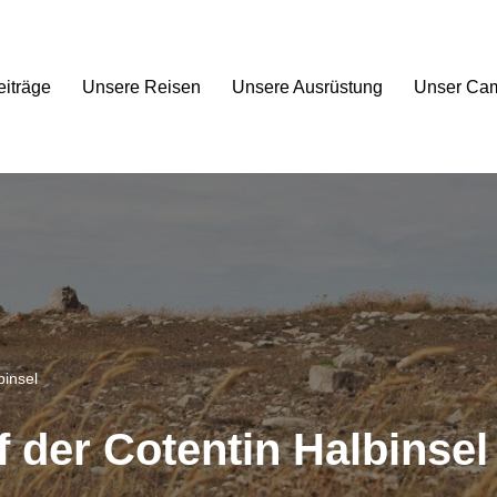
eiträge
Unsere Reisen
Unsere Ausrüstung
Unser Ca
binsel
 der Cotentin Halbinsel