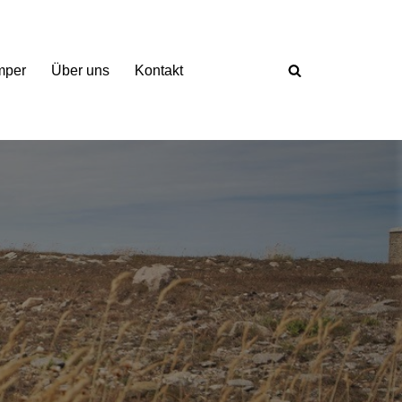
mper
Über uns
Kontakt