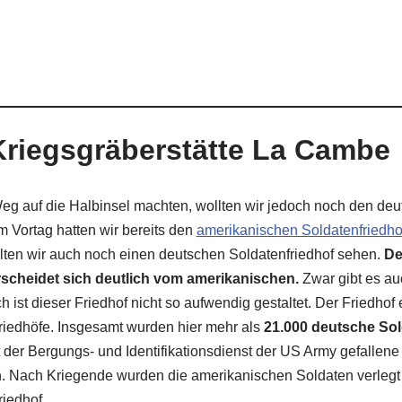
riegsgräberstätte La Cambe
Weg auf die Halbinsel machten, wollten wir jedoch noch den de
 Vortag hatten wir bereits den
amerikanischen Soldatenfriedh
llten wir auch noch einen deutschen Soldatenfriedhof sehen.
De
rscheidet sich deutlich vom amerikanischen.
Zwar gibt es au
ist dieser Friedhof nicht so aufwendig gestaltet. Der Friedhof 
Friedhöfe. Insgesamt wurden hier mehr als
21.000 deutsche Sold
t der Bergungs- und Identifikationsdienst der US Army gefallen
. Nach Kriegende wurden die amerikanischen Soldaten verlegt 
riedhof.