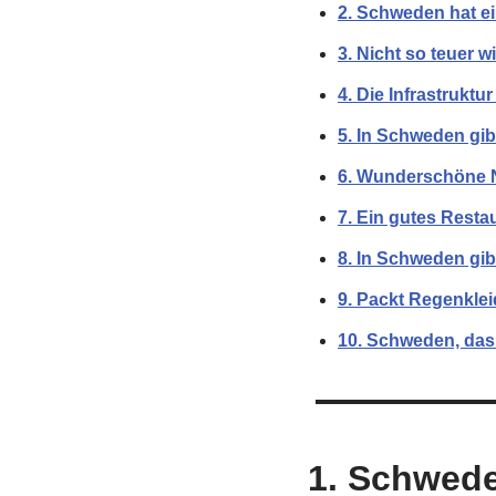
2. Schweden hat e
3. Nicht so teuer 
4. Die Infrastruktu
5. In Schweden gib
6. Wunderschöne 
7. Ein gutes Restau
8. In Schweden gibt
9. Packt Regenkle
10. Schweden, das
1. Schwede