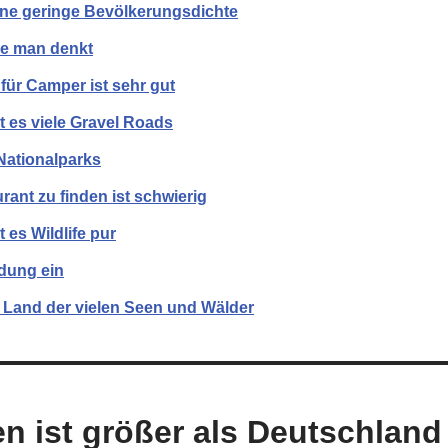
ine geringe Bevölkerungsdichte
wie man denkt
r für Camper ist sehr gut
t es viele Gravel Roads
Nationalparks
rant zu finden ist schwierig
 es Wildlife pur
idung ein
 Land der vielen Seen und Wälder
n ist größer als Deutschland