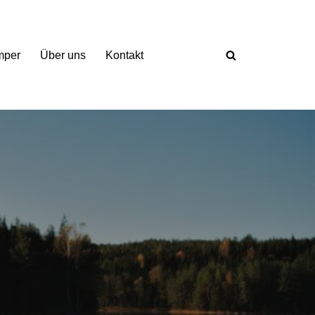
mper
Über uns
Kontakt