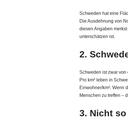
Schweden hat eine Fläc
Die Ausdehnung von Nor
diesen Angaben merkst 
unterschätzen ist.
2. Schwede
Schweden ist zwar von d
Pro km² leben in Schwe
Einwohner/km². Wenn du 
Menschen zu treffen – da
3. Nicht s