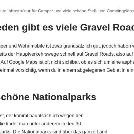
ute Infrastruktur für Camper und viele schöne Stell- und Campingplätz
eden gibt es viele Gravel Roa
amper und Wohnmobile ist zwar grundsätzlich gut, jedoch haben w
its der Hauptverkehrswege schnell auf Gravel Roads, also auf 
 Auf Google Maps ist oft nicht sichtbar, ob es sich um eine asph
t einmal vorsichtig, wenn du in einem abgelegenen Gebiet in ein
chöne Nationalparks
t, der kommt hauptsächlich wegen der
ie findet man unter anderem in den 30
arks. Die Nationalparks sind über das ganze Land