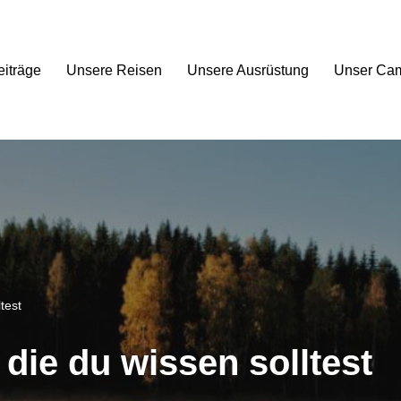
eiträge
Unsere Reisen
Unsere Ausrüstung
Unser Ca
test
die du wissen solltest