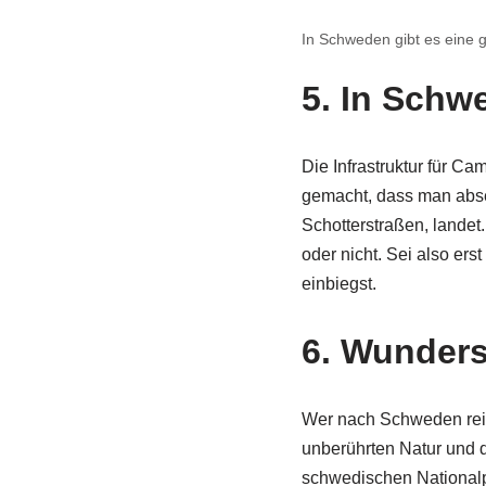
In Schweden gibt es eine g
5. In Schw
Die Infrastruktur für C
gemacht, dass man abse
Schotterstraßen, landet.
oder nicht. Sei also ers
einbiegst.
6. Wunders
Wer nach Schweden reis
unberührten Natur und d
schwedischen Nationalp