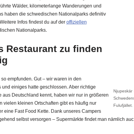
erührte Wälder, kilometerlange Wanderungen und
s haben die schwedischen Nationalparks definitiv
Weitere Infos findest du auf der
offiziellen
ischen Nationalparks.
es Restaurant zu finden
ig
 so empfunden. Gut – wir waren in den
und einiges hatte geschlossen. Aber richtige
Njupeskär 
 aus Deutschland kennt, haben wir nur in größeren
Schwedens 
 vielen kleinen Ortschaften gibt es häufig nur
Fulufjället.
er eine Fast Food Kette. Dank unseres Campers
gehend selbst versorgen – Supermärkte findet man nämlich auch