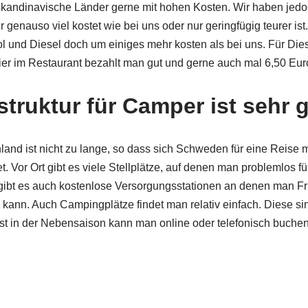
skandinavische Länder gerne mit hohen Kosten. Wir haben jedo
 genauso viel kostet wie bei uns oder nur geringfügig teurer ist
ol und Diesel doch um einiges mehr kosten als bei uns. Für Die
 Bier im Restaurant bezahlt man gut und gerne auch mal 6,50 Eur
astruktur für Camper ist sehr 
land ist nicht zu lange, so dass sich Schweden für eine Reis
. Vor Ort gibt es viele Stellplätze, auf denen man problemlos f
gibt es auch kostenlose Versorgungsstationen an denen man Fr
ann. Auch Campingplätze findet man relativ einfach. Diese sin
bst in der Nebensaison kann man online oder telefonisch buche