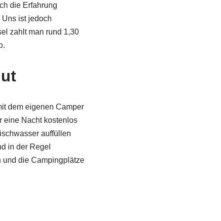
ch die Erfahrung
. Uns ist jedoch
sel zahlt man rund 1,30
o.
gut
e mit dem eigenen Camper
ür eine Nacht kostenlos
ischwasser auffüllen
d in der Regel
n und die Campingplätze