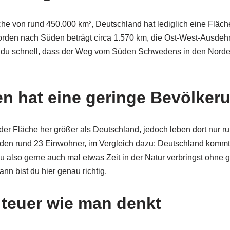
he von rund 450.000 km², Deutschland hat lediglich eine Fläch
den nach Süden beträgt circa 1.570 km, die Ost-West-Ausdehn
du schnell, dass der Weg vom Süden Schwedens in den Norden
n hat eine geringe Bevölker
er Fläche her größer als Deutschland, jedoch leben dort nur r
den rund 23 Einwohner, im Vergleich dazu: Deutschland kommt
also gerne auch mal etwas Zeit in der Natur verbringst ohne gl
nn bist du hier genau richtig.
o teuer wie man denkt