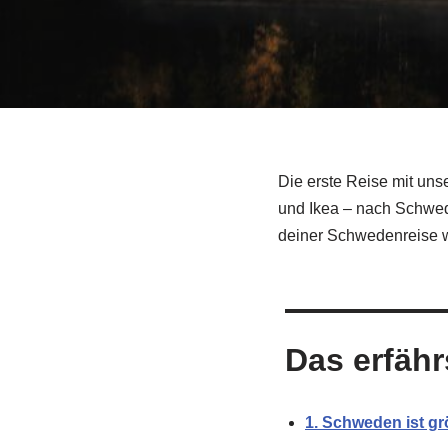
Die erste Reise mit un
und Ikea – nach Schwede
deiner Schwedenreise wi
Das erfähr
1. Schweden ist gr