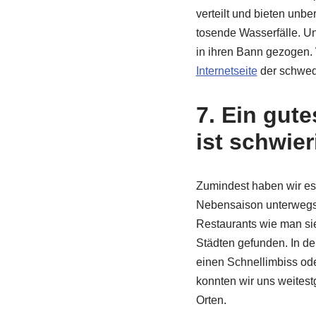
verteilt und bieten unb
tosende Wasserfälle. Un
in ihren Bann gezogen. 
Internetseite
der schwed
7. Ein gut
ist schwier
Zumindest haben wir es
Nebensaison unterwegs 
Restaurants wie man sie
Städten gefunden. In den
einen Schnellimbiss od
konnten wir uns weitest
Orten.