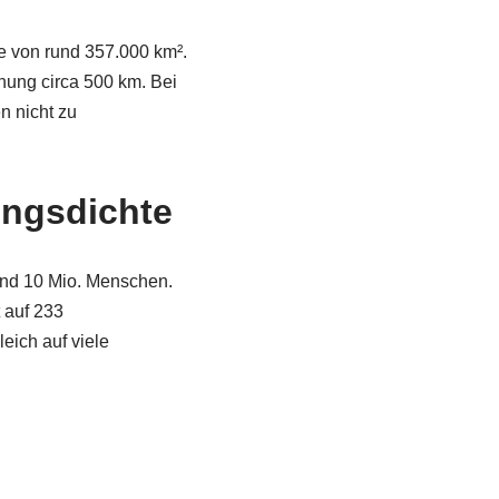
e von rund 357.000 km².
ung circa 500 km. Bei
 nicht zu
ungsdichte
und 10 Mio. Menschen.
 auf 233
eich auf viele