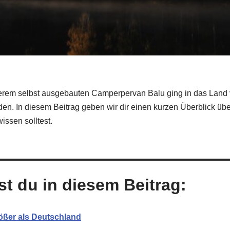
serem selbst ausgebauten Camperpervan Balu ging in das Land 
n. In diesem Beitrag geben wir dir einen kurzen Überblick übe
ssen solltest.
st du in diesem Beitrag:
ößer als Deutschland