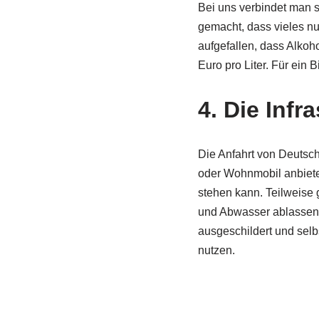
Bei uns verbindet man 
gemacht, dass vieles nur
aufgefallen, dass Alkoh
Euro pro Liter. Für ein
4. Die Infr
Die Anfahrt von Deutsch
oder Wohnmobil anbietet
stehen kann. Teilweise 
und Abwasser ablassen k
ausgeschildert und sel
nutzen.