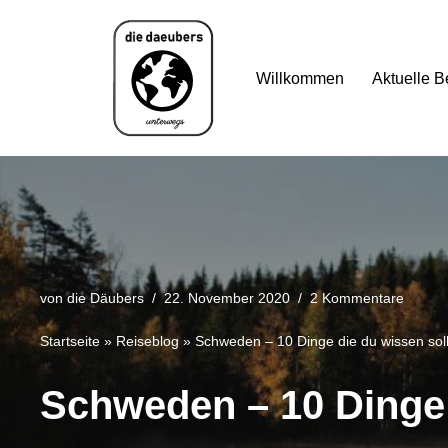
Zum
Willkommen
Aktuelle B
Inhalt
springen
von
die Däubers
22. November 2020
2 Kommentare
Startseite
»
Reiseblog
»
Schweden – 10 Dinge die du wissen soll
Schweden – 10 Dinge 