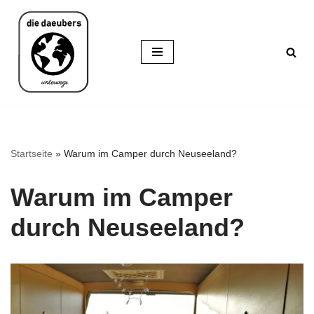
Zum
Inhalt
springen
Startseite
»
Warum im Camper durch Neuseeland?
Warum im Camper
durch Neuseeland?