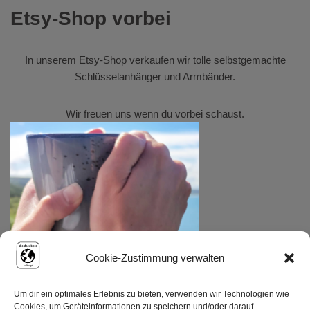
Etsy-Shop vorbei
In unserem
Etsy-Shop
verkaufen wir tolle selbstgemachte
Schlüsselanhänger und Armbänder.
Wir freuen uns wenn du vorbei schaust.
Cookie-Zustimmung verwalten
Um dir ein optimales Erlebnis zu bieten, verwenden wir Technologien wie
Cookies, um Geräteinformationen zu speichern und/oder darauf