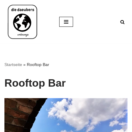
Zum
Inhalt
springen
Startseite
»
Rooftop Bar
Rooftop Bar