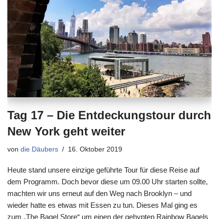
Tag 17 – Die Entdeckungstour durch
New York geht weiter
von
die Däubers
16. Oktober 2019
Heute stand unsere einzige geführte Tour für diese Reise auf
dem Programm. Doch bevor diese um 09.00 Uhr starten sollte,
machten wir uns erneut auf den Weg nach Brooklyn – und
wieder hatte es etwas mit Essen zu tun. Dieses Mal ging es
zum „The Bagel Store“ um einen der gehypten Rainbow Bagels