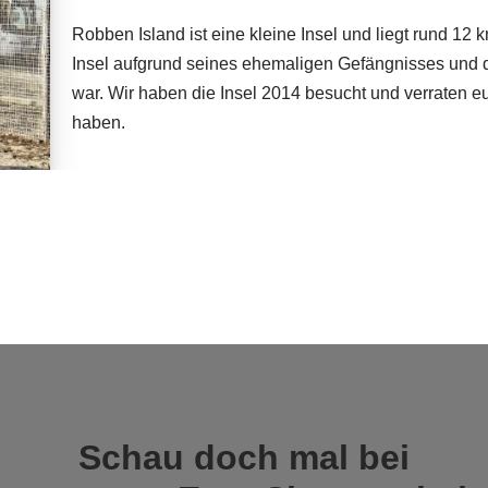
Robben Island ist eine kleine Insel und liegt rund 12 k
Insel aufgrund seines ehemaligen Gefängnisses und de
war. Wir haben die Insel 2014 besucht und verraten eu
haben.
Schau doch mal bei