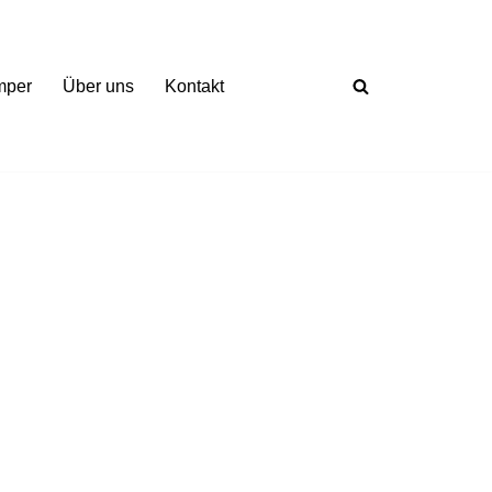
mper
Über uns
Kontakt