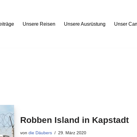
eiträge
Unsere Reisen
Unsere Ausrüstung
Unser Ca
Robben Island in Kapstadt
von
die Däubers
29. März 2020