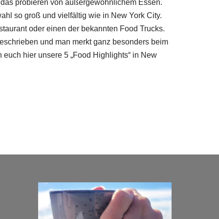
st das probieren von außergewöhnlichem Essen.
hl so groß und vielfältig wie in New York City.
estaurant oder einen der bekannten Food Trucks.
 beschrieben und man merkt ganz besonders beim
n euch hier unsere 5 „Food Highlights“ in New