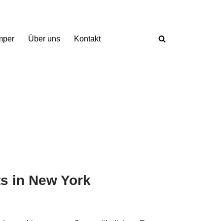
mper
Über uns
Kontakt
ts in New York