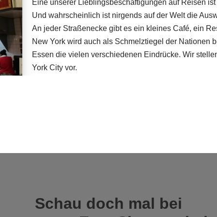
Eine unserer Lieblingsbeschäftigungen auf Reisen i
Und wahrscheinlich ist nirgends auf der Welt die Auswa
An jeder Straßenecke gibt es ein kleines Café, ein R
New York wird auch als Schmelztiegel der Nationen
Essen die vielen verschiedenen Eindrücke. Wir stelle
York City vor.
Schau doch mal bei