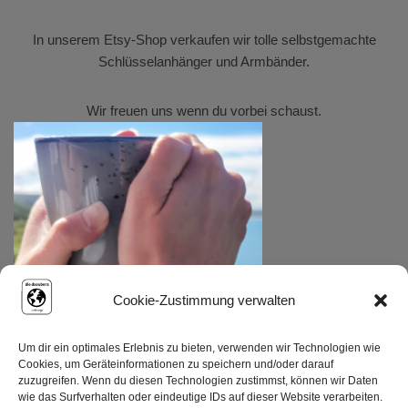
In unserem
Etsy-Shop
verkaufen wir tolle selbstgemachte
Schlüsselanhänger und Armbänder.
Wir freuen uns wenn du vorbei schaust.
Cookie-Zustimmung verwalten
Um dir ein optimales Erlebnis zu bieten, verwenden wir Technologien wie
Cookies, um Geräteinformationen zu speichern und/oder darauf
zuzugreifen. Wenn du diesen Technologien zustimmst, können wir Daten
wie das Surfverhalten oder eindeutige IDs auf dieser Website verarbeiten.