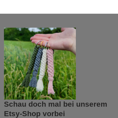
Schau doch mal bei unserem
Etsy-Shop vorbei