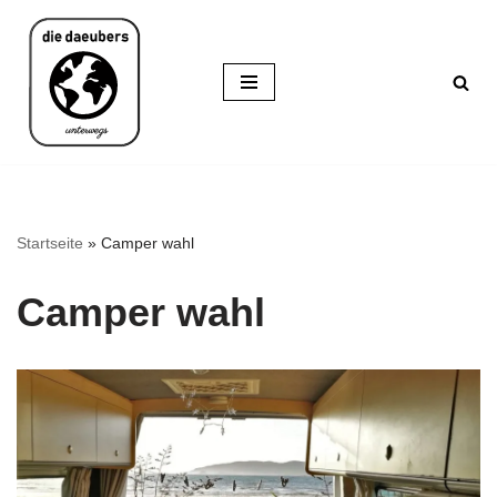
Zum
Inhalt
springen
Startseite
»
Camper wahl
Camper wahl