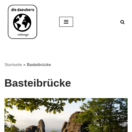
Zum
Inhalt
springen
Startseite
»
Basteibrücke
Basteibrücke