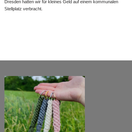
Dresden hatten wir für kleines Geld auf einem kommunalen
Stellplatz verbracht.