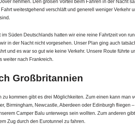
over nehmen. Den großen Vorteil beim Fahren in der Nacht sah
 Fahrt weitestgehend verschläft und generell weniger Verkehr 
sind.
im Süden Deutschlands hatten wir eine reine Fahrtzeit von run
ir in der Nacht nicht vorgesehen. Unser Plan ging auch tatsäch
Fahrt und es war so gut wie keine Verkehr. Unsere Route führte 
s weiter nach Frankreich.
ch Großbritannien
 zu kommen gibt es drei Möglichkeiten. Zum einen kann man 
r, Birmingham, Newcastle, Aberdeen oder Edinburgh fliegen – 
unserem Camper Balu unterwegs sein wollten. Zum anderen gibt
dem Zug durch den Eurotunnel zu fahren.