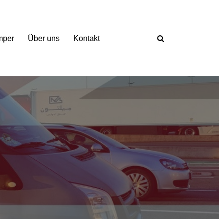
mper
Über uns
Kontakt