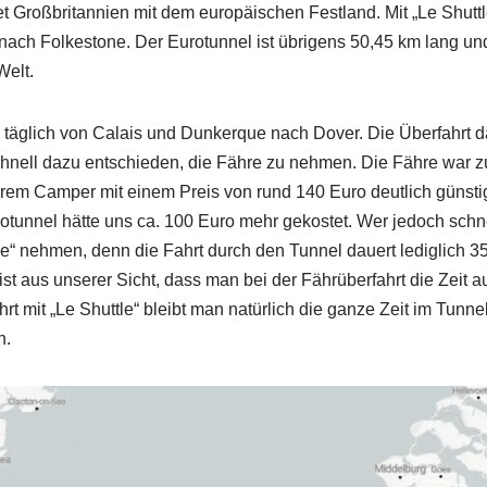
t Großbritannien mit dem europäischen Festland. Mit „Le Shuttl
ach Folkestone. Der Eurotunnel ist übrigens 50,45 km lang und
Welt.
täglich von Calais und Dunkerque nach Dover. Die Überfahrt d
schnell dazu entschieden, die Fähre zu nehmen. Die Fähre war 
rem Camper mit einem Preis von rund 140 Euro deutlich günstige
otunnel hätte uns ca. 100 Euro mehr gekostet. Wer jedoch schn
le“ nehmen, denn die Fahrt durch den Tunnel dauert lediglich 35
ist aus unserer Sicht, dass man bei der Fährüberfahrt die Zeit 
hrt mit „Le Shuttle“ bleibt man natürlich die ganze Zeit im Tun
n.