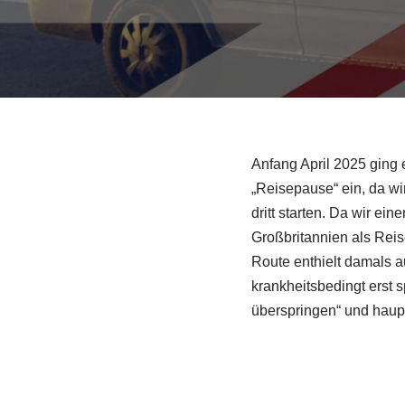
Anfang April 2025 ging 
„Reisepause“ ein, da w
dritt starten. Da wir ei
Großbritannien als Reis
Route enthielt damals a
krankheitsbedingt erst 
überspringen“ und haup