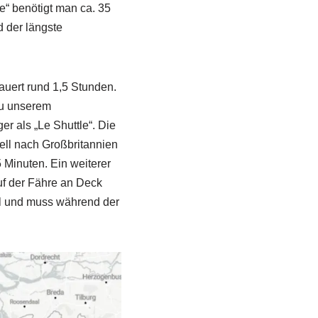
e“ benötigt man ca. 35
 der längste
auert rund 1,5 Stunden.
zu unserem
r als „Le Shuttle“. Die
ell nach Großbritannien
 Minuten. Ein weiterer
auf der Fähre an Deck
nel und muss während der