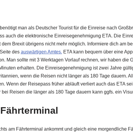
benötigt man als Deutscher Tourist für die Einreise nach Großbr
ss auch die elektronische Einreisegenehmigung ETA. Die Einre
t dem Brexit übrigens nicht mehr möglich. Informiere dich am be
 Seite des
auswärtigen Amtes.
ETA kann bequem über eine App 
on. Man sollte mit 3 Werktagen Vorlauf rechnen, wir haben di
inuten erhalten. Die Einreisegenehmigung ist zwei Jahre gültig
itannien, wenn die Reisen nicht länger als 180 Tage dauern. Al
 Wenn der Reisepass früher abläuft verliert auch das ETA seine
r bei Reisen die länger als 180 Tage dauern kann ggfs. ein Vi
Fährterminal
achts am Fährterminal ankommt und gleich eine morgendliche F