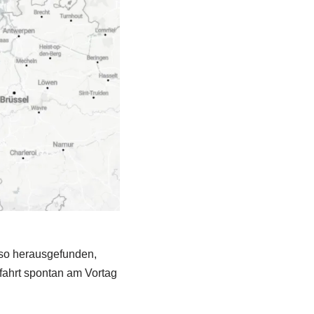
 so herausgefunden,
nfahrt spontan am Vortag