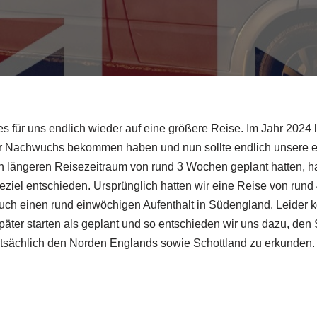
es für uns endlich wieder auf eine größere Reise. Im Jahr 2024 l
ir Nachwuchs bekommen haben und nun sollte endlich unsere e
nen längeren Reisezeitraum von rund 3 Wochen geplant hatten, ha
eziel entschieden. Ursprünglich hatten wir eine Reise von rund
uch einen rund einwöchigen Aufenthalt in Südengland. Leider k
später starten als geplant und so entschieden wir uns dazu, de
tsächlich den Norden Englands sowie Schottland zu erkunden.