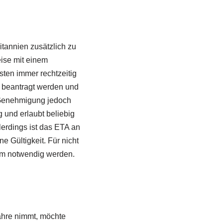
itannien zusätzlich zu
ise mit einem
sten immer rechtzeitig
beantragt werden und
e Genehmigung jedoch
 und erlaubt beliebig
lerdings ist das ETA an
 Gültigkeit. Für nicht
sum notwendig werden.
ähre nimmt, möchte