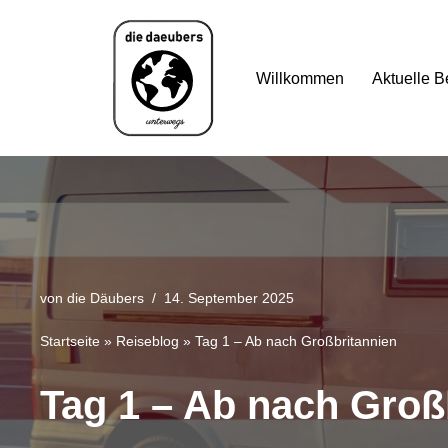
Zum
Willkommen
Aktuelle B
Inhalt
springen
von
die Däubers
14. September 2025
Startseite
»
Reiseblog
»
Tag 1 – Ab nach Großbritannien
Tag 1 – Ab nach Groß