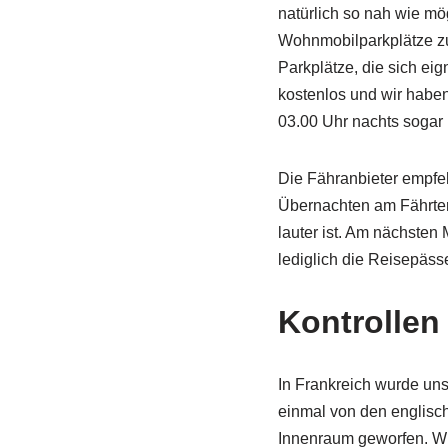
natürlich so nah wie mö
Wohnmobilparkplätze zur
Parkplätze, die sich ei
kostenlos und wir haben
03.00 Uhr nachts sogar 
Die Fähranbieter empfeh
Übernachten am Fährterm
lauter ist. Am nächste
lediglich die Reisepässe
Kontrollen
In Frankreich wurde uns
einmal von den englisch
Innenraum geworfen. Wi