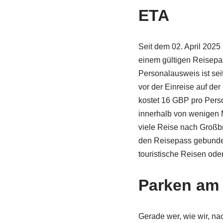
ETA
Seit dem 02. April 2025 
einem gültigen Reisepa
Personalausweis ist sei
vor der Einreise auf der
kostet 16 GBP pro Pers
innerhalb von wenigen M
viele Reise nach Großbr
den Reisepass gebunden.
touristische Reisen ode
Parken am 
Gerade wer, wie wir, n