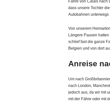
Fähre von Calais nach D
dass unsere Tochter die
Autobahnen unterwegs 
Von unserem Heimartort 
Längere Pausen hatten w
schlief fast die ganze 
Belgien und von dort au
Anreise na
Um nach Großbritannien
nach London, Mancheste
jedoch aus, da wir mit 
mit der Fähre oder mit 