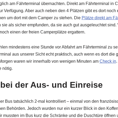
glich am Fährterminal übernachten. Direkt am Fährterminal in C
 Verfügung. Aber auch neben den 4 Plätzen gibt es dort noch 
gnen um dort mit dem Camper zu stehen. Die
Plätze direkt am Fä
 sie als sicher empfunden, da sie auch gut ausgeleuchtet sind
noch einen der freien Camperplätze ergattern.
len mindestens eine Stunde vor Abfahrt am Fährterminal zu sei
inal aus unserer Sicht echt praktisch, auch wenn es dort die
n Morgen waren wir innerhalb von wenigen Minuten am
Check in
.
 nötig.
 bei der Aus- und Einreise
er Bus tatsächlich 2-mal kontrolliert – einmal von den französ
en Behörden. Jedoch wurden nur ein kurzer Blick in den Koffe
r mussten im Bus kurz die Schränke und die Duschtüre öffnen 