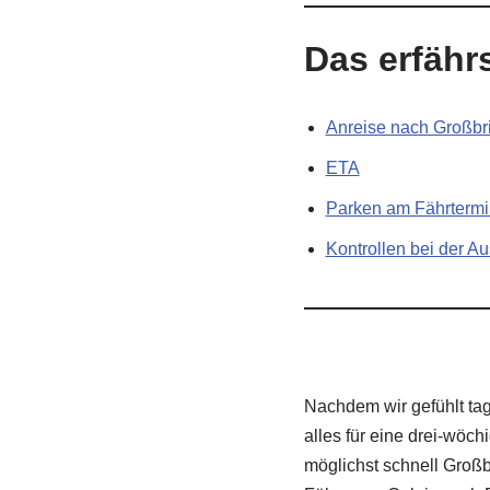
Das erfährs
Anreise nach Großbr
ETA
Parken am Fährtermi
Kontrollen bei der Au
Nachdem wir gefühlt ta
alles für eine drei-wöc
möglichst schnell Großb