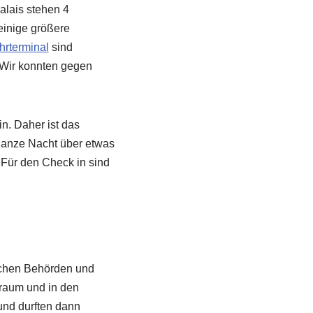
alais stehen 4
einige größere
hrterminal
sind
. Wir konnten gegen
n. Daher ist das
 ganze Nacht über etwas
 Für den Check in sind
ischen Behörden und
rraum und in den
und durften dann