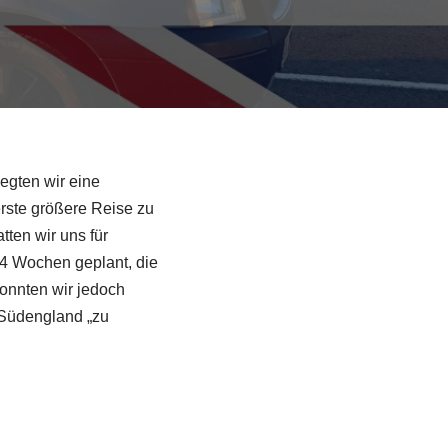
egten wir eine
rste größere Reise zu
tten wir uns für
 4 Wochen geplant, die
onnten wir jedoch
n Südengland „zu