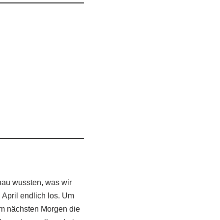
nau wussten, was wir
 April endlich los. Um
 am nächsten Morgen die