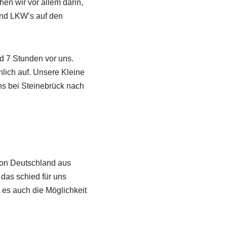
en wir vor allem darin,
und LKW’s auf den
d 7 Stunden vor uns.
lich auf. Unsere Kleine
uns bei Steinebrück nach
von Deutschland aus
das schied für uns
 es auch die Möglichkeit